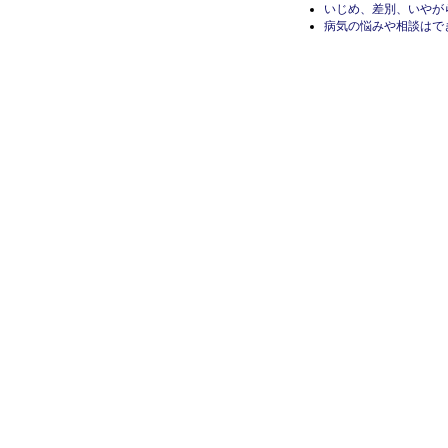
いじめ、差別、いやが
病気の悩みや相談はで