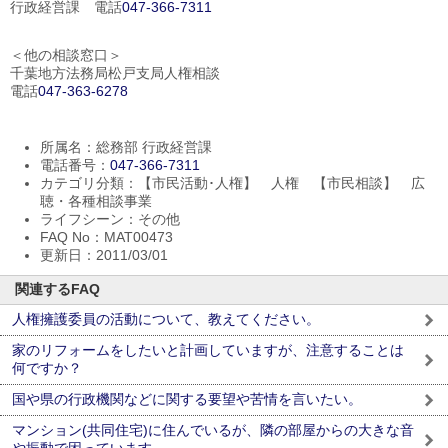
行政経営課 電話
047-366-7311
＜他の相談窓口＞
千葉地方法務局松戸支局人権相談
電話
047-363-6278
所属名：総務部 行政経営課
電話番号：
047-366-7311
カテゴリ分類：【市民活動･人権】 人権 【市民相談】 広
聴・各種相談事業
ライフシーン：その他
FAQ No：MAT00473
更新日：2011/03/01
関連するFAQ
人権擁護委員の活動について、教えてください。
家のリフォームをしたいと計画していますが、注意することは
何ですか？
国や県の行政機関などに関する要望や苦情を言いたい。
マンション(共同住宅)に住んでいるが、隣の部屋からの大きな音