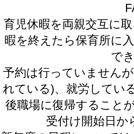
F
育児休暇を両親交互に取
暇を終えたら保育所に
で
予約は行っていませんが
れている)、就労してい
後職場に復帰すること
受付け開始日か