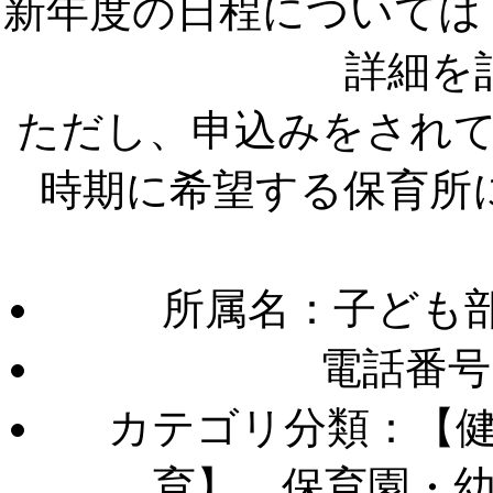
新年度の日程については
詳細を
ただし、申込みをされ
時期に希望する保育所
所属名：子ども部
電話番号
カテゴリ分類：【
育】 保育園・