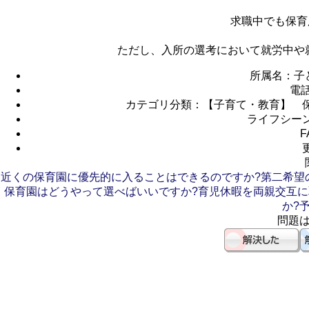
求職中でも保育
ただし、入所の選考において就労中や
所属名：子
電
カテゴリ分類：【子育て・教育】 
ライフシー
F
近くの保育園に優先的に入ることはできるのですか?
第二希望
保育園はどうやって選べばいいですか?
育児休暇を両親交互に
か?
問題