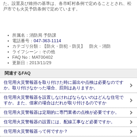
た。設置及び維持の基準は、各市町村条例で定めることとされ、松
戸市でも火災予防条例で定めています。
所属名：消防局 予防課
電話番号：
047-363-1114
カテゴリ分類：【防火・防犯・防災】 防火・消防
ライフシーン：その他
FAQ No：MAT00402
更新日：2013/11/29
関連するFAQ
住宅用火災警報器を取り付けた時に届出や点検は必要なのです
か。取り付けなかった場合、罰則はありますか。
住宅用火災警報器を設置しなければならないのはどんな住宅で
すか。また、借家の場合はだれが取り付けるのですか
住宅用火災警報器は定期的に専門業者の点検が必要ですか。
住宅用火災警報器の設置には、配線工事など必要ですか。
住宅用火災警報器って何ですか？