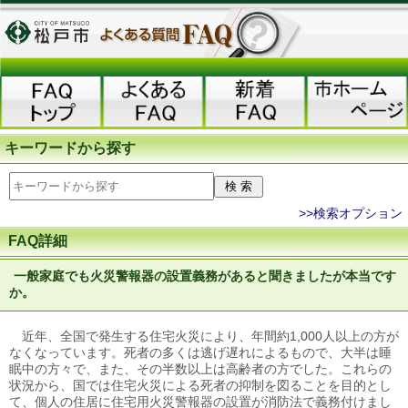
キーワードから探す
>>検索オプション
FAQ詳細
一般家庭でも火災警報器の設置義務があると聞きましたが本当です
か。
近年、全国で発生する住宅火災により、年間約1,000人以上の方が
なくなっています。死者の多くは逃げ遅れによるもので、大半は睡
眠中の方々で、また、その半数以上は高齢者の方でした。これらの
状況から、国では住宅火災による死者の抑制を図ることを目的とし
て、個人の住居に住宅用火災警報器の設置が消防法で義務付けまし