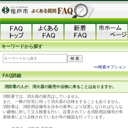
キーワードから探す
>>検索オプション
FAQ詳細
消防署の人が、消火器の販売や点検に来ることはありますか。
消防署では、消火器の販売はしていません。
また、一般の住宅に伺って消火器の点検をすることもありません。
消防署は、消防用設備等を法令の基準により設置しなければならな
い建物に対して立入検査を行い、設置されている消防用設備等が有
資格者により点検されているか等の確認を行っています。