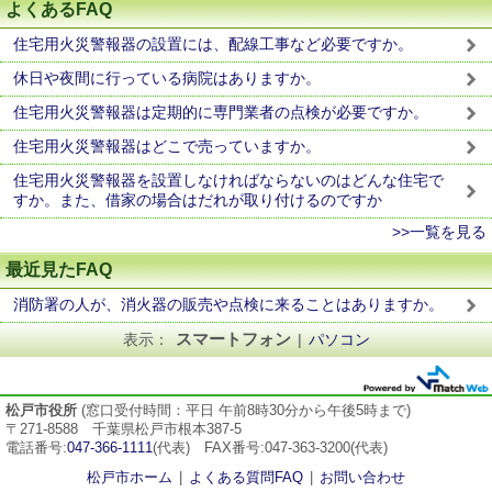
よくあるFAQ
住宅用火災警報器の設置には、配線工事など必要ですか。
休日や夜間に行っている病院はありますか。
住宅用火災警報器は定期的に専門業者の点検が必要ですか。
住宅用火災警報器はどこで売っていますか。
住宅用火災警報器を設置しなければならないのはどんな住宅で
すか。また、借家の場合はだれが取り付けるのですか
>>一覧を見る
最近見たFAQ
消防署の人が、消火器の販売や点検に来ることはありますか。
スマートフォン
表示：
|
パソコン
松戸市役所
(窓口受付時間：平日 午前8時30分から午後5時まで)
〒271-8588 千葉県松戸市根本387-5
電話番号:
047-366-1111
(代表) FAX番号:047-363-3200(代表)
松戸市ホーム
|
よくある質問FAQ
|
お問い合わせ