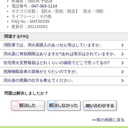
所属名：消防局 予防課
電話番号：
047-363-1114
カテゴリ分類：【防火・防犯・防災】 防火・消防
ライフシーン：その他
FAQ No：MAT00399
更新日：2011/03/01
関連するFAQ
消防署では、消火器購入のあっせん等はしていますか。
消火器に有効期限はありますか?あれば表示はされていますか。
住宅用火災警報器はどれくらいの値段でどこで売ってるの?
危険物取扱者の資格がとりたいのですが。
消火器の廃棄の仕方を教えてください。
問題は解決しましたか？
>>前の画面に戻る