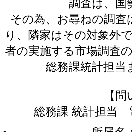
調査は、国
その為、お尋ねの調査
り、隣家はその対象外
者の実施する市場調査
総務課統計担当
【問
総務課 統計担当 