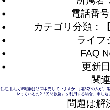
所属名
電話番号
カテゴリ分類：
ライフ
FAQ 
更新日：
関連
住宅用火災警報器は訪問販売していますか。
消防署の人が、
やっているの?
『民間救急』を利用する場合、申し込
問題は解