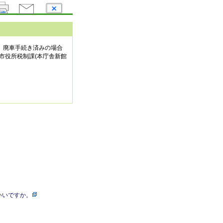
、廃車手続き済みの場合
市役所税制課(本庁舎新館
いいですか。