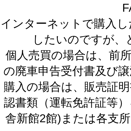
F
インターネットで購入し
したいのですが、
個人売買の場合は、前
の廃車申告受付書及び譲
購入の場合は、販売証明
認書類（運転免許証等）
舎新館2館)または各支