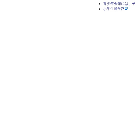
青少年会館には、
小学生通学路