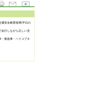
通安全教育指導(平日の
で走行しながら正しい交
車・救急車・ヘリコプタ