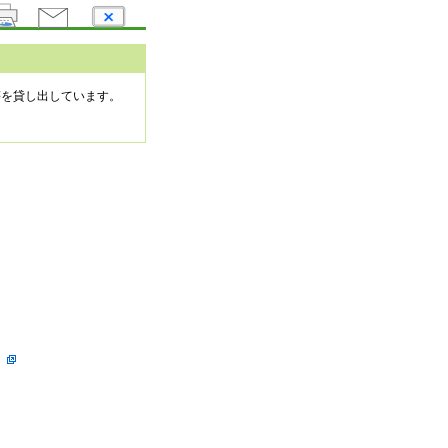
等を貸し出しています。
。