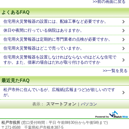
>>前の画面に戻る
よくあるFAQ
住宅用火災警報器の設置には、配線工事など必要ですか。
休日や夜間に行っている病院はありますか。
住宅用火災警報器は定期的に専門業者の点検が必要ですか。
住宅用火災警報器はどこで売っていますか。
住宅用火災警報器を設置しなければならないのはどんな住宅で
すか。また、借家の場合はだれが取り付けるのですか
>>一覧を見る
最近見たFAQ
松戸市外に住んでいるが、広報紙(広報まつど)が欲しいのです
が。
スマートフォン
表示：
|
パソコン
松戸市役所
(窓口受付時間：平日 午前8時30分から午後5時まで)
〒271-8588 千葉県松戸市根本387-5