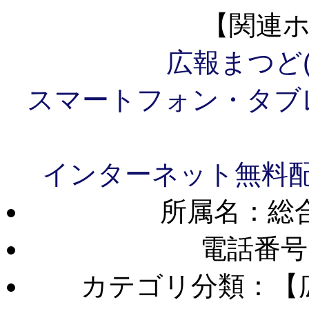
【関連
広報まつど
スマートフォン・タブ
インターネット無料
所属名：総
電話番号
カテゴリ分類：【