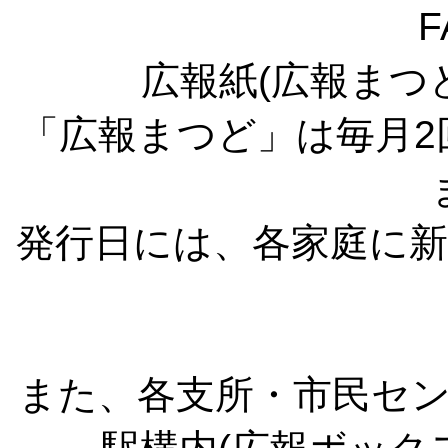
F
広報紙(広報まつ
「広報まつど」は毎月2回
発行日には、各家庭に
また、各支所・市民セ