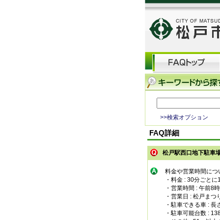
>>検索オプション
FAQ詳細
松戸駅西口地下駐車
料金や営業時間につ
・料金 : 30分ごとに
・営業時間 : 午前8
・営業日 : 松戸ま
・駐車できる車 : 長
・駐車可能台数 : 13