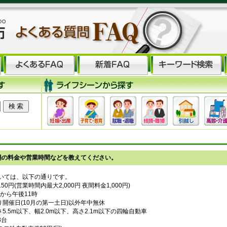
場の料金や営業時間などを教えてください。
いては、以下の通りです。
150円(営業時間内最大2,000円 夜間料金1,000円)
時から午後11時
つり開催日(10月の第一土日)以外年中無休
さ5.5m以下、幅2.0m以下、高さ2.1m以下の四輪自動車
8台