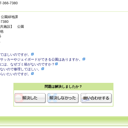
366-7380
 公園緑地課
7380
共施設】 公園
他
5
1
てほしいのですが。
サッカーやジェイボードができる公園はありますか。
には、なぜゴミ箱がないのですか？
ないので修理してほしい。
らいたいのですが。
問題は解決しましたか？