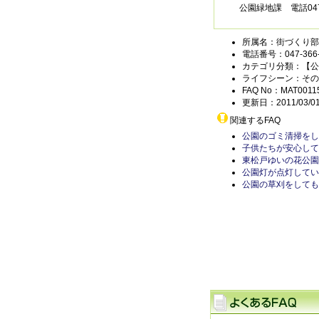
公園緑地課 電話047-
所属名：街づくり部
電話番号：047-366-
カテゴリ分類：【公
ライフシーン：その
FAQ No：MAT0011
更新日：2011/03/0
関連するFAQ
公園のゴミ清掃をし
子供たちが安心して
東松戸ゆいの花公園
公園灯が点灯してい
公園の草刈をしても