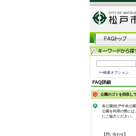
>>検索オプション
FAQ詳細
公園のゴミを回収し
各公園(松戸中央公
公園を利用の際には
にご協力ください。
【問い合わせ】