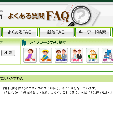
てほしいのですが。
園、西口公園を除く)のクズカゴのゴミ回収は、週に１回行なっています。
、ゴミはなるべく持ち帰るようお願いします。これに加え、家庭ゴミは持ち込まな