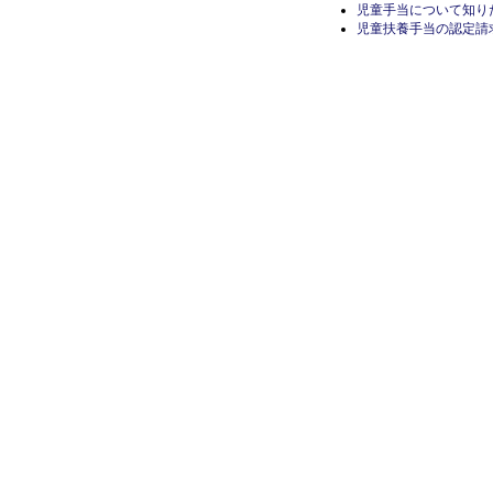
児童手当について知り
児童扶養手当の認定請