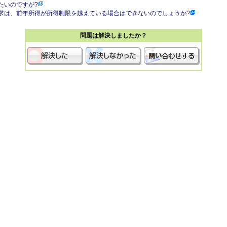
たいのですが?
求は、前年所得が所得制限を越えている場合はできないのでしょうか?
問題は解決しましたか？