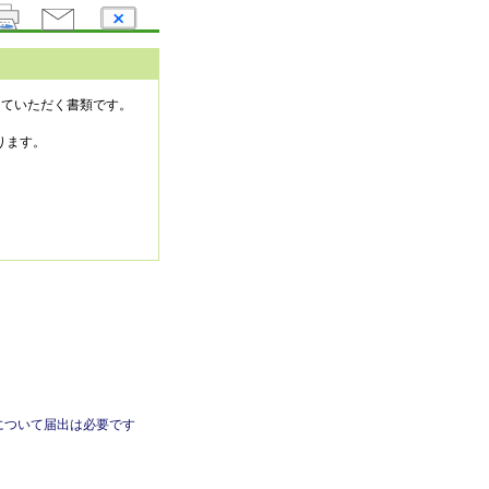
していただく書類です。
ります。
について届出は必要です