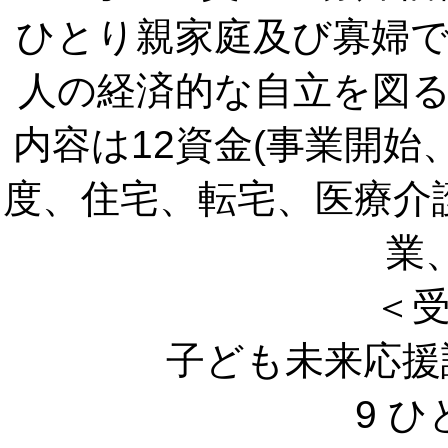
ひとり親家庭及び寡婦
人の経済的な自立を図
内容は12資金(事業開
度、住宅、転宅、医療介
業
＜
子ども未来応援
9 