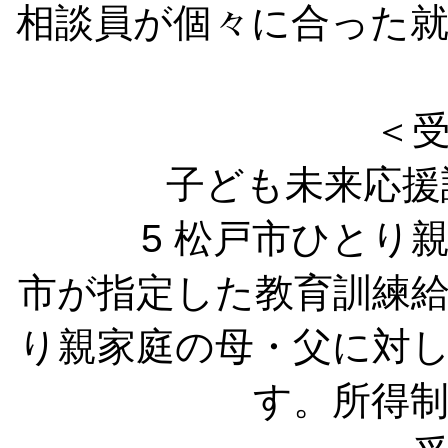
相談員が個々に合った
＜
子ども未来応援
5 松戸市ひとり
市が指定した教育訓練
り親家庭の母・父に対
す。所得