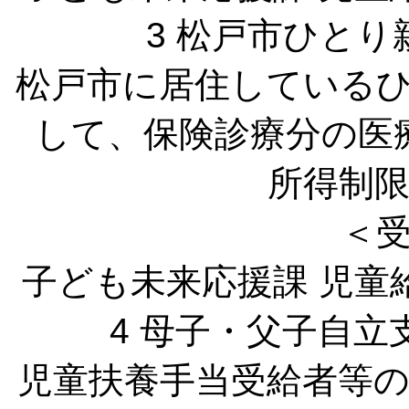
3 松戸市ひと
松戸市に居住している
して、保険診療分の医
所得制
＜
子ども未来応援課 児童
4 母子・父子自
児童扶養手当受給者等