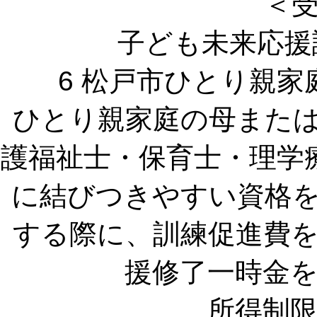
＜
子ども未来応援
6 松戸市ひとり親
ひとり親家庭の母また
護福祉士・保育士・理学
に結びつきやすい資格
する際に、訓練促進費
援修了一時金
所得制