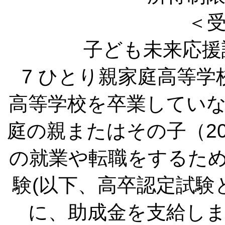
＜
子ども未来応援
7 ひとり親家庭高等
高等学校を卒業してい
庭の親またはその子（2
の就業や転職をするた
験(以下、高卒認定試験
に、助成金を支給し