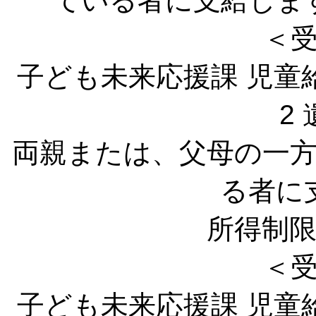
ている者に支給しま
＜
子ども未来応援課 児童
2
両親または、父母の一
る者に
所得制
＜
子ども未来応援課 児童