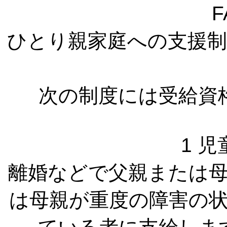
F
ひとり親家庭への支援
次の制度には受給資
1 
離婚などで父親または
は母親が重度の障害の