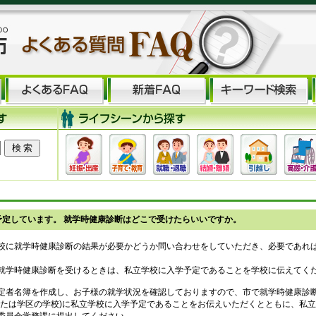
予定しています。 就学時健康診断はどこで受けたらいいですか。
校に就学時健康診断の結果が必要かどうか問い合わせをしていただき、必要であれ
就学時健康診断を受けるときは、私立学校に入学予定であることを学校に伝えてく
定者名簿を作成し、お子様の就学状況を確認しておりますので、市で就学時健康診
または学区の学校)に私立学校に入学予定であることをお伝えいただくとともに、私