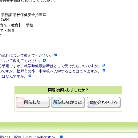
委員会学務課に提出してください。
 学務課 学校保健安全担当室
7459
育て・教育】 学校
て・教育
4
1
の流れについて教えてください。
について教えてください。
る予定ですが、就学時健康診断はどこで受けたらいいですか。
のですが、松戸市の小・中学校へ入学することはできますか。
とはなんですか。
問題は解決しましたか？
置には、配線工事など必要ですか。