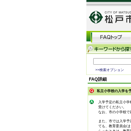
>>検索オプション
FAQ詳細
私立小学校の入学を
入学予定の私立小学
受けてください。
なお、市の小学校で
また、市では入学予
ても、教育委員会(