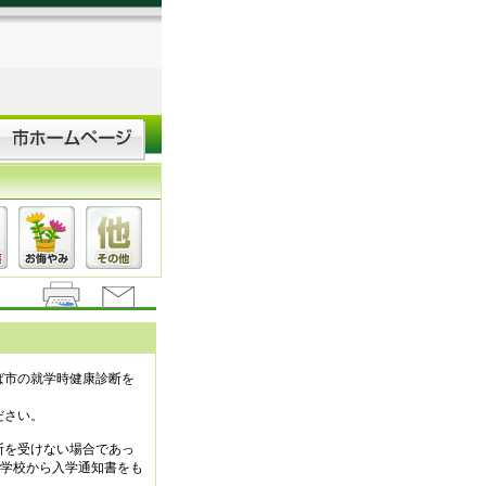
ば市の就学時健康診断を
ださい。
断を受けない場合であっ
立学校から入学通知書をも