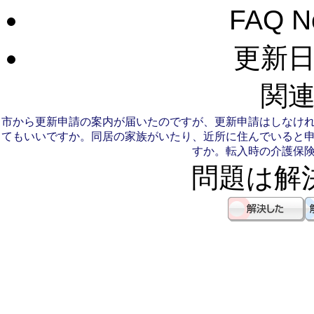
FAQ 
更新日：
関連
市から更新申請の案内が届いたのですが、更新申請はしなけ
てもいいですか。
同居の家族がいたり、近所に住んでいると
すか。
転入時の介護保
問題は解