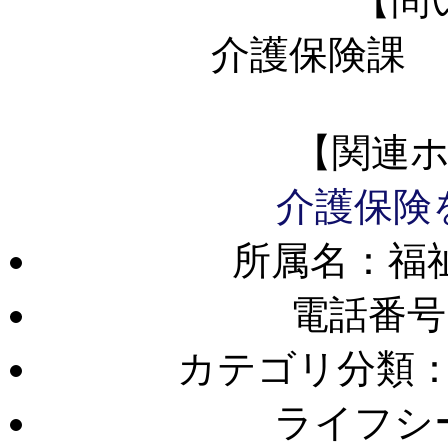
【問
介護保険課 
【関連
介護保険
所属名：福
電話番号
カテゴリ分類
ライフシ