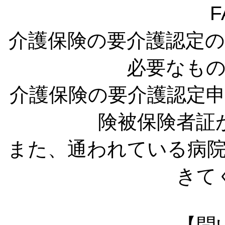
F
介護保険の要介護認定
必要なも
介護保険の要介護認定
険被保険者証
また、通われている病
きて