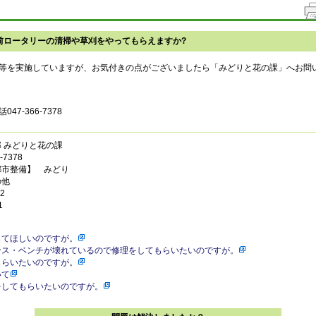
前ロータリーの清掃や草刈をやってもらえますか?
等を実施していますが、お気付きの点がございましたら「みどりと花の課」へお問
7-366-7378
 みどりと花の課
7378
都市整備】 みどり
の他
2
1
してほしいのですが。
ンス・ベンチが壊れているので修理をしてもらいたいのですが。
もらいたいのですが。
いて
をしてもらいたいのですが。