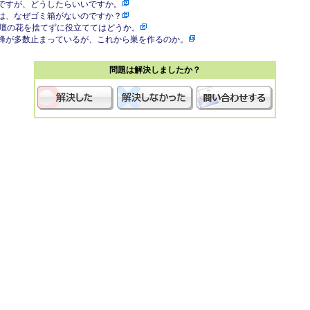
ですが、どうしたらいいですか。
は、なぜゴミ箱がないのですか？
花壇の花を捨てずに役立ててはどうか。
蜂が多数止まっているが、これから巣を作るのか。
問題は解決しましたか？