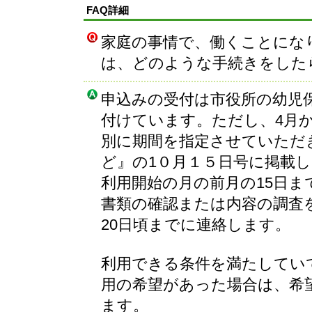
FAQ詳細
家庭の事情で、働くことにな
は、どのような手続きをした
申込みの受付は市役所の幼児保
付けています。ただし、4月
別に期間を指定させていただ
ど』の1０月１５日号に掲載
利用開始の月の前月の15日
書類の確認または内容の調査
20日頃までに連絡します。
利用できる条件を満たしてい
用の希望があった場合は、希
ます。