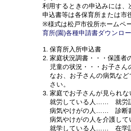
利用するときの申込みには、
申込書等は各保育所または市
※様式は松戸市役所ホームペ
育所(園)各種申請書ダウンロ
保育所入所申込書
家庭状況調書・・・保護者
児童の状況・・・お子さん
なお、お子さんの病気など
さい。
家庭でお子さんが見られな
就労している人…… 就労証
病気やけがの人…… 診断
病気やけがの人を介護して
就学している人…… 在学証