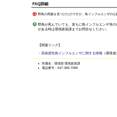
FAQ詳細
野鳥の死骸を見つけたのですが、鳥インフルエンザの心
野鳥が死んでいても、直ちに鳥インフルエンザ等の
がある時は環境政策課までお問合せください。
【関連リンク】
・
高病原性鳥インフルエンザに関する情報
（環境省
所属名：環境部 環境政策課
電話番号：047-366-7089