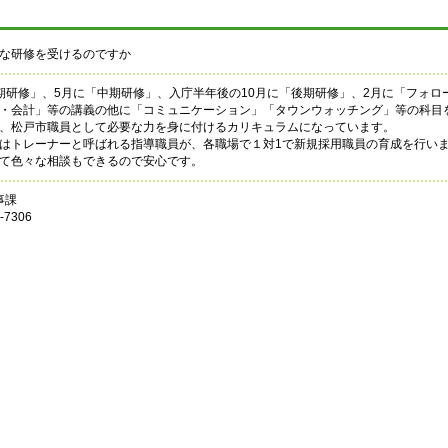
な研修を受けるのですか
期研修」、5月に「中期研修」、入庁半年後の10月に「後期研修」、2月に「フォロ
・会計」等の講義の他に「コミュニケーション」「タウンウォッチング」等の科目
、松戸市職員として必要な力を身に付けるカリキュラムになっています。
はトレーナーと呼ばれる指導職員が、各職場で１対1で新規採用職員の育成を行い
て色々な相談もできるので安心です。
事課
7306