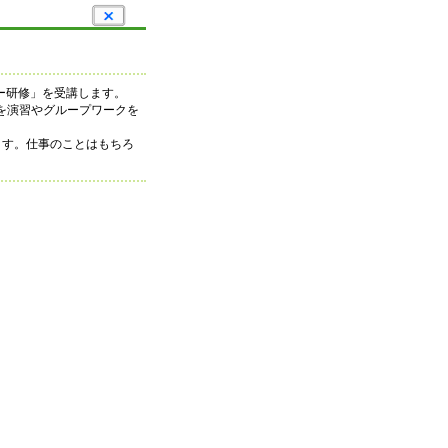
ー研修」を受講します。
を演習やグループワークを
ます。仕事のことはもちろ