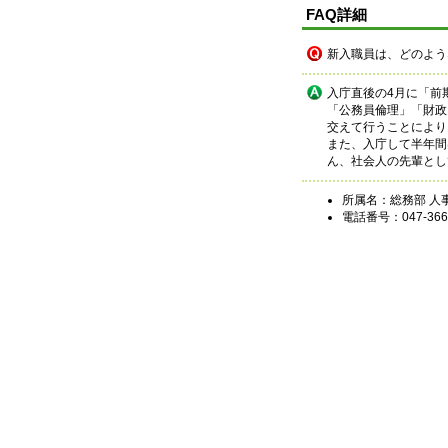
FAQ詳細
新入職員は、どのよう
入庁直後の4月に「前
「公務員倫理」「財政
交えて行うことにより
また、入庁して半年間
ん、社会人の先輩とし
所属名：総務部 人
電話番号：047-366-