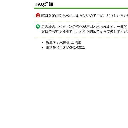
FAQ詳細
蛇口を閉めても水が止まらないのですが、どうしたらい
この場合、パッキンの劣化が原因と思われます。一般的な
客様でも交換可能です。元栓を閉めてから交換してくだ
所属名：水道部 工務課
電話番号：047-341-0911