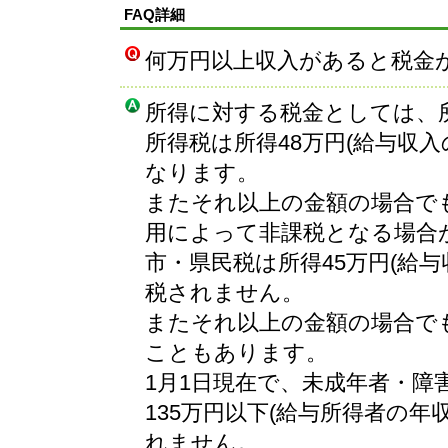
FAQ詳細
何万円以上収入があると税金
所得に対する税金としては、
所得税は所得48万円(給与収入
なります。
またそれ以上の金額の場合で
用によって非課税となる場合
市・県民税は所得45万円(給与
税されません。
またそれ以上の金額の場合で
こともあります。
1月1日現在で、未成年者・障
135万円以下(給与所得者の年
れません。