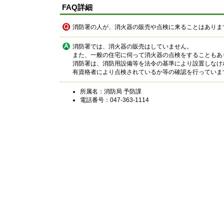
FAQ詳細
消防署の人が、消火器の販売や点検に来ることはありま
消防署では、消火器の販売はしていません。
また、一般の住宅に伺って消火器の点検をすることもあ
消防署は、消防用設備等を法令の基準により設置しなけ
有資格者により点検されているか等の確認を行っていま
所属名：消防局 予防課
電話番号：047-363-1114