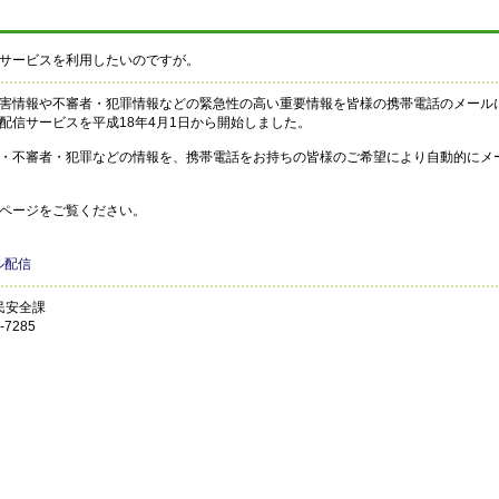
サービスを利用したいのですが。
害情報や不審者・犯罪情報などの緊急性の高い重要情報を皆様の携帯電話のメール
配信サービスを平成18年4月1日から開始しました。
・不審者・犯罪などの情報を、携帯電話をお持ちの皆様のご希望により自動的にメ
ページをご覧ください。
ル配信
民安全課
7285