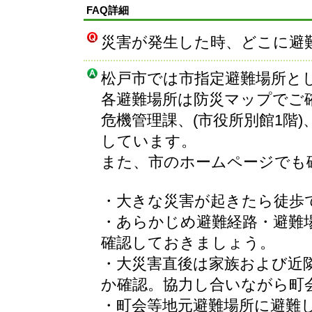
FAQ詳細
災害が発生した時、どこに避
松戸市では市指定避難場所とし
各避難場所は防災マップでご
危機管理課、(市役所別館1階
しています。
また、市のホームページでも
・大きな災害が起きたら徒歩
・あらかじめ避難経路・避難
確認しておきましょう。
・大災害直後は家族および近
か確認。協力し合いながら町
・町会等地元避難場所に避難