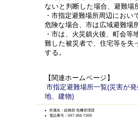
ないと判断した場合、避難場所
・市指定避難場所周辺におい
危険な場合、市は広域避難場
・市は、火災鎮火後、町会等地
難した被災者で、住宅等を失
する。
【関連ホームページ】
市指定避難場所一覧(災害が
地、建物)
所属名：総務部 危機管理課
電話番号：047-366-7309