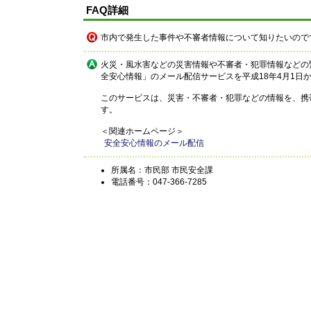
FAQ詳細
市内で発生した事件や不審者情報について知りたいので
火災・風水害などの災害情報や不審者・犯罪情報などの
全安心情報」のメール配信サービスを平成18年4月1日
このサービスは、災害・不審者・犯罪などの情報を、携
す。
＜関連ホームページ＞
安全安心情報のメール配信
所属名：市民部 市民安全課
電話番号：047-366-7285