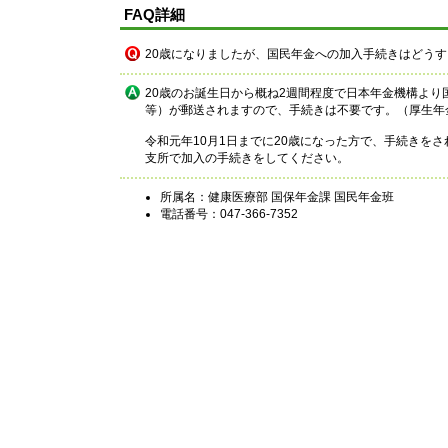
FAQ詳細
20歳になりましたが、国民年金への加入手続きはどう
20歳のお誕生日から概ね2週間程度で日本年金機構よ
等）が郵送されますので、手続きは不要です。（厚生年
令和元年10月1日までに20歳になった方で、手続きを
支所で加入の手続きをしてください。
所属名：健康医療部 国保年金課 国民年金班
電話番号：047-366-7352