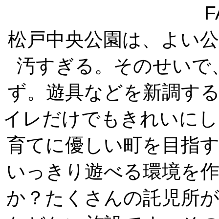
F
松戸中央公園は、よい
汚すぎる。そのせいで
ず。遊具などを新調す
イレだけでもきれいにし
育てに優しい町を目指
いっきり遊べる環境を
か？たくさんの託児所