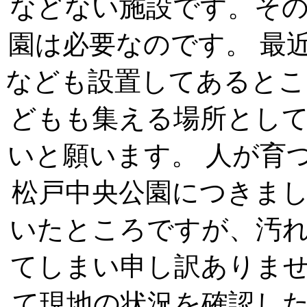
などない施設です。そ
園は必要なのです。 最
なども設置してあるとこ
どもも集える場所とし
いと願います。 人が育
松戸中央公園につきま
いたところですが、汚
てしまい申し訳ありま
て現地の状況を確認し