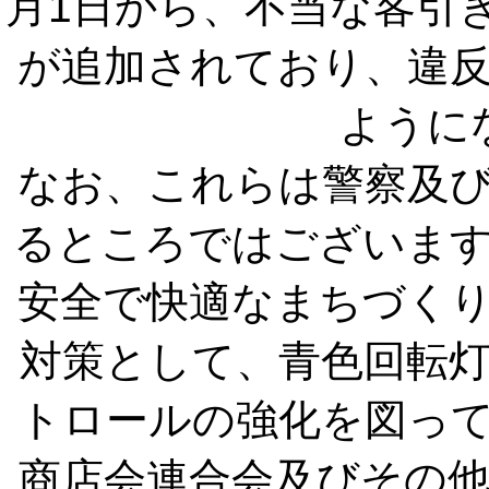
月1日から、不当な客引
が追加されており、違
ように
なお、これらは警察及
るところではございま
安全で快適なまちづく
対策として、青色回転
トロールの強化を図っ
商店会連合会及びその他