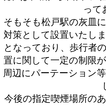
って
そもそも松戸駅の灰皿
対策として設置いたし
となっており、歩行者
置に関して一定の制限
周辺にパーテーション
今後の指定喫煙場所の