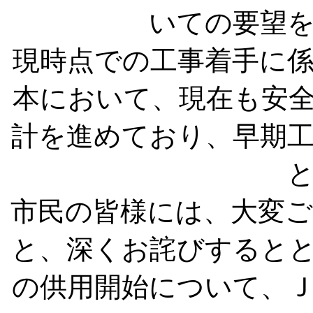
いての要望
現時点での工事着手に
本において、現在も安
計を進めており、早期
市民の皆様には、大変
と、深くお詫びすると
の供用開始について、