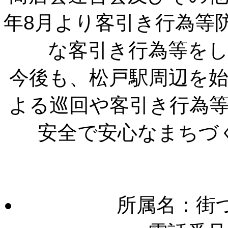
年8月より客引き行為等
な客引き行為等を
今後も、松戸駅周辺を
よる巡回や客引き行為
安全で安心なまちづ
所属名：街