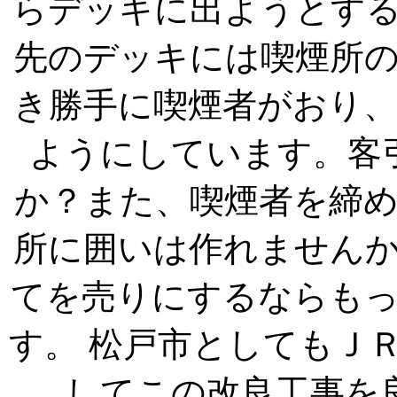
らデッキに出ようとす
先のデッキには喫煙所
き勝手に喫煙者がおり
ようにしています。客
か？また、喫煙者を締
所に囲いは作れません
てを売りにするならも
す。 松戸市としてもＪ
してこの改良工事を