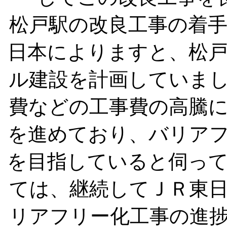
松戸駅の改良工事の着
日本によりますと、松
ル建設を計画していま
費などの工事費の高騰
を進めており、バリア
を目指していると伺っ
ては、継続してＪＲ東
リアフリー化工事の進