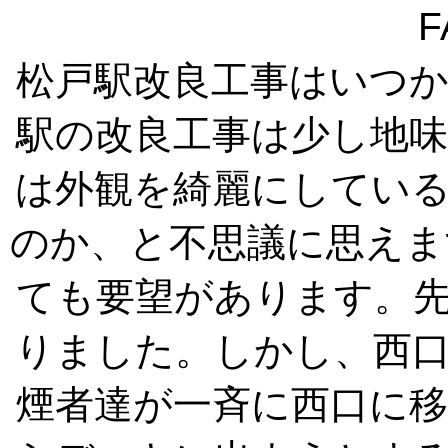
F
松戸駅改良工事はいつ
駅の改良工事は少し地
は外観を綺麗にしてい
のか、と不思議に思えま
ても要望があります。
りました。しかし、西
煙者達が一斉に西口に