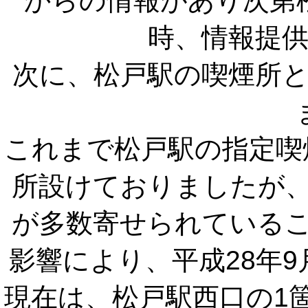
からの情報があり次第
時、情報提
次に、松戸駅の喫煙所
これまで松戸駅の指定喫
所設けておりましたが
が多数寄せられている
影響により、平成28年
現在は、松戸駅西口の1