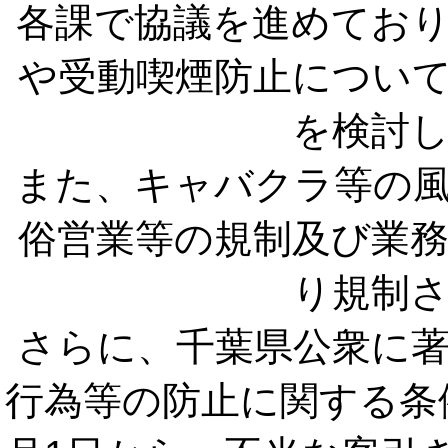
各課で協議を進めてお
や受動喫煙防止につい
を検討
また、キャバクラ等の
俗営業等の規制及び業
り規制
さらに、千葉県公衆に
行為等の防止に関する条