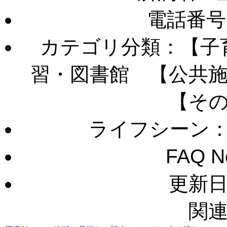
電話番号
カテゴリ分類：【子
習・図書館 【公共
【そ
ライフシーン
FAQ 
更新日：
関連