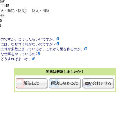
急課
1145
防火・防犯・防災】 防火・消防
の他
5
2
たのですが、どうしたらいいですか。
園には、なぜゴミ箱がないのですか？
壁に蜂が多数止まっているが、これから巣を作るのか。
な仕事をやっているの?
はどうすればよいか。
問題は解決しましたか？