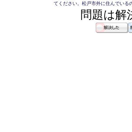
てください。
松戸市外に住んでいる
問題は解