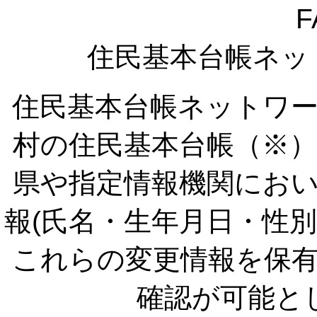
F
住民基本台帳ネッ
住民基本台帳ネットワ
村の住民基本台帳（※
県や指定情報機関にお
報(氏名・生年月日・性
これらの変更情報を保
確認が可能と