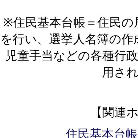
※住民基本台帳＝住民の
を行い、選挙人名簿の作
児童手当などの各種行
用さ
【関連
住民基本台