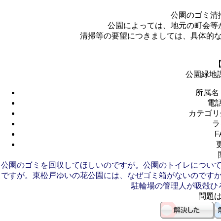
公園のゴミ清
公園によっては、地元の町会等
清掃等の要望につきましては、具体的
公園緑地
所属名
電
カテゴリ
ラ
F
公園のゴミを回収してほしいのですが。
公園のトイレについ
ですが。
東松戸ゆいの花公園には、なぜゴミ箱がないのです
駐輪場の管理人が吸殻ひ
問題