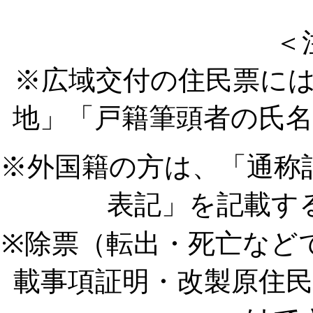
＜
※広域交付の住民票に
地」「戸籍筆頭者の氏
※外国籍の方は、「通称
表記」を記載す
※除票（転出・死亡など
載事項証明・改製原住