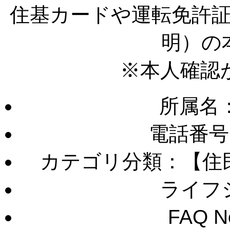
住基カードや運転免許
明）の
※本人確認が
所属名
電話番号
カテゴリ分類：【住
ライフ
FAQ 