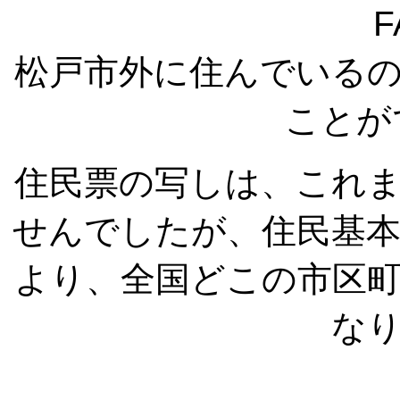
F
松戸市外に住んでいる
ことが
住民票の写しは、これ
せんでしたが、住民基
より、全国どこの市区
な