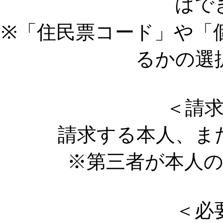
はで
※「住民票コード」や「
るかの選
＜請
請求する本人、ま
※第三者が本人の委
＜必