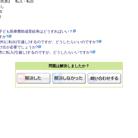
住民票】 転入・転出
越し
0
2
子ども医療費助成受給券はどうすればいい？
すか?
外)に転出(引越し)するのですが、どうしたらいいのですか?
け出が必要でしょうか?
市に転入(引越し)するのですが、どうしたらいいですか?
問題は解決しましたか？