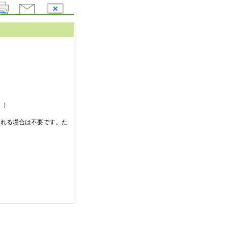
い。）
される場合は不要です。た