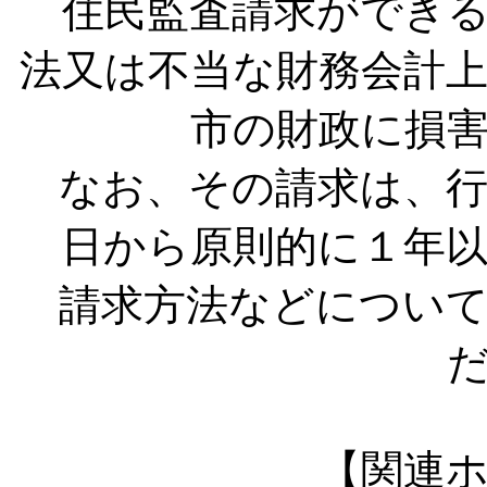
住民監査請求ができる
法又は不当な財務会計
市の財政に損
なお、その請求は、行
日から原則的に１年
請求方法などについて
【関連