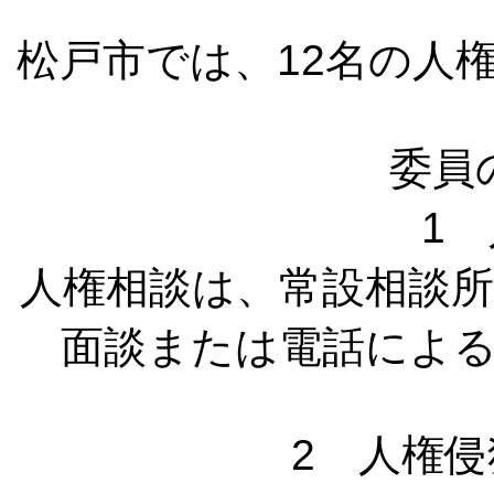
松戸市では、12名の人
委員
1
人権相談は、常設相談
面談または電話によ
2 人権