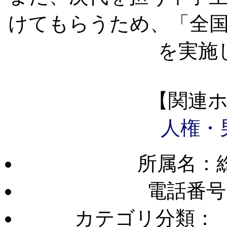
けてもらうため、「全
を実施
【関連
人権・
所属名：
電話番号
カテゴリ分類：