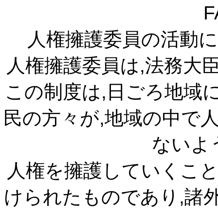
F
人権擁護委員の活動
人権擁護委員は,法務大
この制度は,日ごろ地域
民の方々が,地域の中で
ないよ
人権を擁護していくこ
けられたものであり,諸