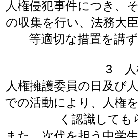
人権侵犯事件につき、
の収集を行い、法務大
等適切な措置を講
3 
人権擁護委員の日及び
での活動により、人権
く認識しても
また、次代を担う中学