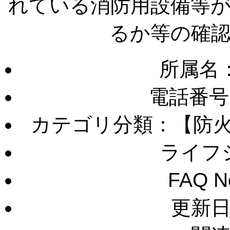
れている消防用設備等
るか等の確
所属名
電話番号
カテゴリ分類：【防
ライフ
FAQ 
更新日：