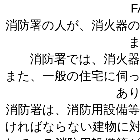
F
消防署の人が、消火器
消防署では、消火
また、一般の住宅に伺
あ
消防署は、消防用設備
ければならない建物に