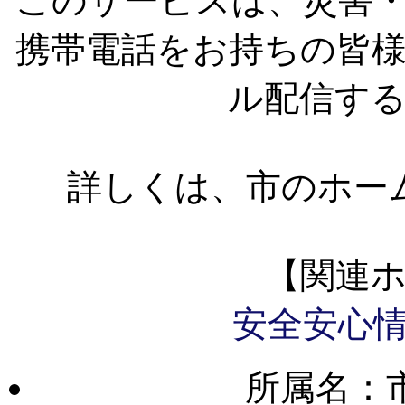
このサービスは、災害
携帯電話をお持ちの皆
ル配信す
詳しくは、市のホー
【関連
安全安心
所属名：