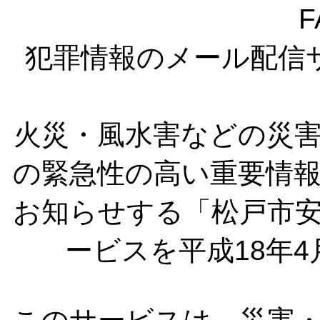
F
犯罪情報のメール配信
火災・風水害などの災
の緊急性の高い重要情
お知らせする「松戸市
ービスを平成18年