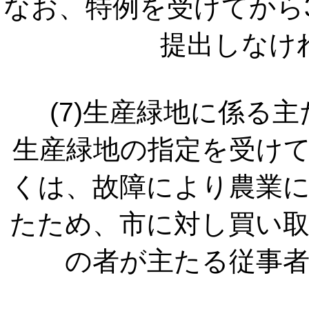
なお、特例を受けてから
提出しなけ
(7)生産緑地に係る
生産緑地の指定を受け
くは、故障により農業
たため、市に対し買い
の者が主たる従事