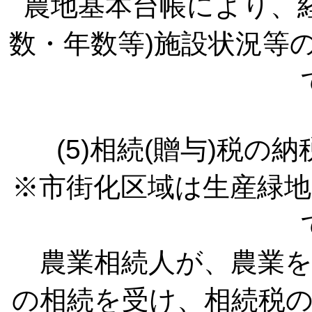
農地基本台帳により、
数・年数等)施設状況等
(5)相続(贈与)税
※市街化区域は生産緑
農業相続人が、農業を
の相続を受け、相続税