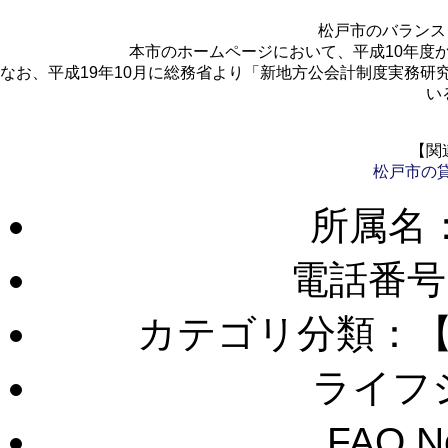
松戸市のバランス
本市のホームページにおいて、平成10年度
なお、平成19年10月に総務省より「新地方公会計制度実務
い
【関
松戸市の
所属名
電話番号
カテゴリ分類：
ライフ
FAQ 