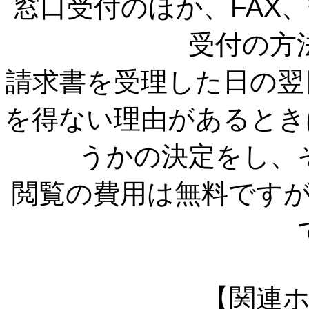
窓口受付のほか、FAX
受付の方
請求書を受理した日の翌
を得ない理由があるとき
うかの決定をし、
閲覧の費用は無料です
【関連