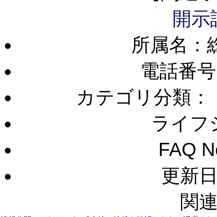
開示
所属名：
電話番号
カテゴリ分類：
ライフ
FAQ 
更新日：
関連