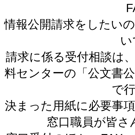
F
情報公開請求をしたい
い
請求に係る受付相談は
料センターの「公文書公
で
決まった用紙に必要事
窓口職員が皆さ