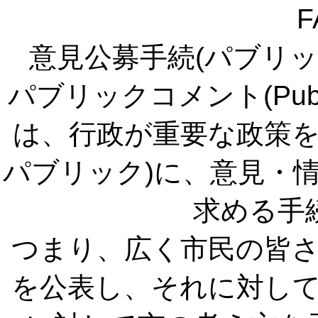
F
意見公募手続(パブリ
パブリックコメント(Publi
は、行政が重要な政策を
パブリック)に、意見・情
求める手
つまり、広く市民の皆
を公表し、それに対し