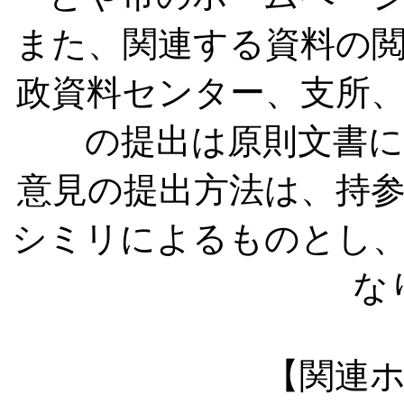
また、関連する資料の
政資料センター、支所
の提出は原則文書
意見の提出方法は、持
シミリによるものとし、
な
【関連