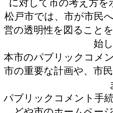
に対して市の考え方を
松戸市では、市が市民
営の透明性を図ることを
始
本市のパブリックコメ
市の重要な計画や、市
パブリックコメント手
どや市のホームペー