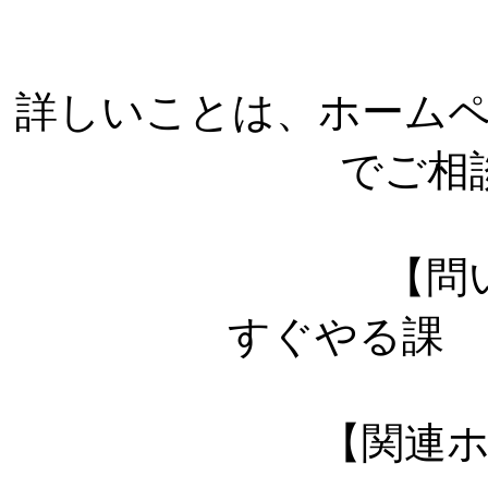
詳しいことは、ホーム
でご相
【問
すぐやる課 
【関連