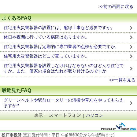
>>前の画面に戻る
よくあるFAQ
住宅用火災警報器の設置には、配線工事など必要ですか。
休日や夜間に行っている病院はありますか。
住宅用火災警報器は定期的に専門業者の点検が必要ですか。
住宅用火災警報器はどこで売っていますか。
住宅用火災警報器を設置しなければならないのはどんな住宅で
すか。また、借家の場合はだれが取り付けるのですか
>>一覧を見る
最近見たFAQ
グリーンベルトや駅前ロータリーの清掃や草刈をやってもらえ
ますか?
スマートフォン
表示：
|
パソコン
松戸市役所
(窓口受付時間：平日 午前8時30分から午後5時まで)