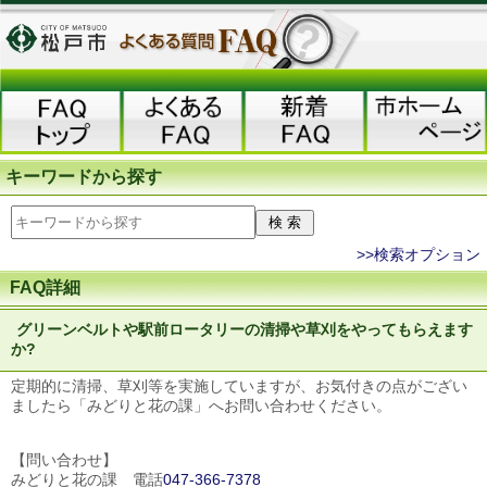
キーワードから探す
>>検索オプション
FAQ詳細
グリーンベルトや駅前ロータリーの清掃や草刈をやってもらえます
か?
定期的に清掃、草刈等を実施していますが、お気付きの点がござい
ましたら「みどりと花の課」へお問い合わせください。
【問い合わせ】
みどりと花の課 電話
047-366-7378